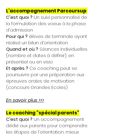
L'accompagnement Parcoursup
C'est q
uoi ?
Un suivi personnalisé de
la formulation des voeux à la phase
d'admission
Pour qui ?
élèves de terminale ayant
réalisé un bilan d'orientation
Quand et où ?
S
éances individuelles
(nombre et dates à définir), en
présentiel ou en visio
Et après ?
C
e coaching peut se
poursuivre par une préparation aux
épreuves orales de motivation
(concours Grandes Ecoles)
En savoir plus >>>
Le coaching "spécial parents"
C'est quoi ?
Un accompagnement
dédié aux parents pour comprendre
les étapes de l'orientation, mieux