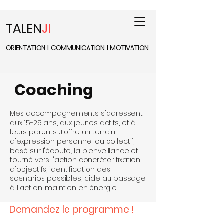
TALEN
JI
ORIENTATION
I
COMMUNICATION
I
MOTIVATION
Coaching
Mes accompagnements s'adressent
aux 15-25 ans, aux jeunes actifs, et à
leurs parents. J'offre un terrain
d'expression personnel ou collectif,
basé sur l'écoute, la bienveillance et
tourné vers l'action concrète : fixation
d'objectifs, identification des
scenarios possibles, aide au passage
à l'action, maintien en énergie.
Demandez le programme !