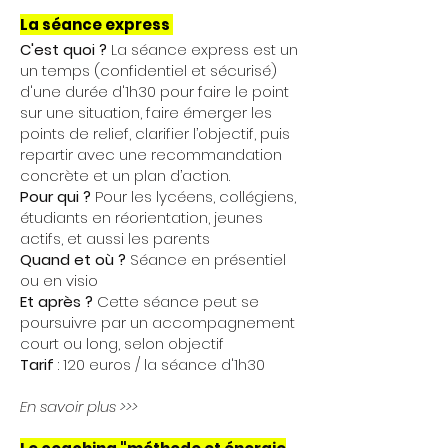
La séance express
C'est quoi ?
La séance express est un
un temps (confidentiel et sécurisé)
d'une durée d'1h30 pour faire le point
sur une situation, faire émerger les
points de relief, clarifier l’objectif, puis
repartir avec une recommandation
concrète et un plan d’action.
Pour qui ?
P
our les lycéens, collégiens,
étudiants en réorientation, jeunes
actifs, et aussi les parents
Quand et où ?
Séance en présentiel
ou en visio
Et après ?
Cette séance peut se
poursuivre par un accompagnement
court ou long, selon objectif
Tarif
: 120 euros / la séance d'1h30
En savoir plus >>>