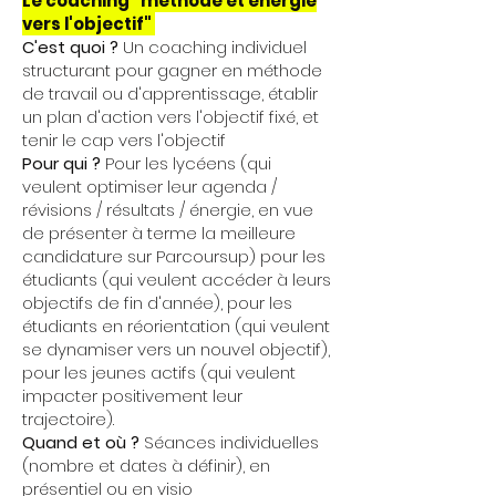
Le coaching "méthode et énergie
vers l'objectif"
C'est quoi ?
Un coaching individuel
structurant pour gagner en méthode
de travail ou d'apprentissage, établir
un plan d'action vers l'objectif fixé, et
tenir le cap vers l'objectif
Pour qui ?
P
our les lycéens (qui
veulent optimiser leur agenda /
révisions / résultats / énergie, en vue
de présenter à terme la meilleure
candidature sur Parcoursup) pour les
étudiants (qui veulent accéder à leurs
objectifs de fin d'année), pour les
étudiants en réorientation (qui veulent
se dynamiser vers un nouvel objectif),
pour les jeunes actifs (qui veulent
impacter positivement leur
trajectoire).
Quand et où ?
S
éances individuelles
(nombre et dates à définir), en
présentiel ou en visio