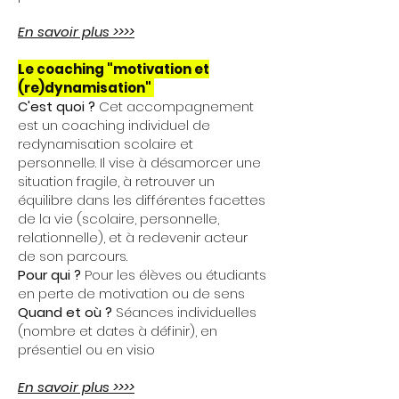
En savoir plus >>>>
Le coaching "motivation et
(re)dynamisation"
C'est quoi ?
Cet accompagnement
est un coaching individuel de
redynamisation scolaire et
personnelle. Il vise à désamorcer une
situation fragile, à retrouver un
équilibre dans les différentes facettes
de la vie (scolaire, personnelle,
relationnelle), et à redevenir acteur
de son parcours.
Pour qui ?
P
our les élèves ou étudiants
en perte de motivation ou de sens
Quand et où ?
S
éances individuelles
(nombre et dates à définir), en
présentiel ou en visio
En savoir plus >>>>