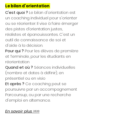
Le bilan d'orientation
C'est quoi ?
Le bilan d'orientation est
un
coaching individuel pour s'orienter
ou se réorienter. Il vise à faire émerger
des pistes d’orientation justes,
réalistes et épanouissantes. C'est un
outil de connaissance de soi et
d'aide à la décision.
Pour qui ?
P
our les élèves de première
et Terminale, pour les étudiants en
réorientation
Quand et où ?
Séances individuelles
(nombre et dates à définir), en
présentiel ou en visio
Et après ?
Ce coaching peut se
poursuivre par un accompagnement
Parcoursup, ou par une recherche
d'emploi en alternance.
En savoir plus >>>>